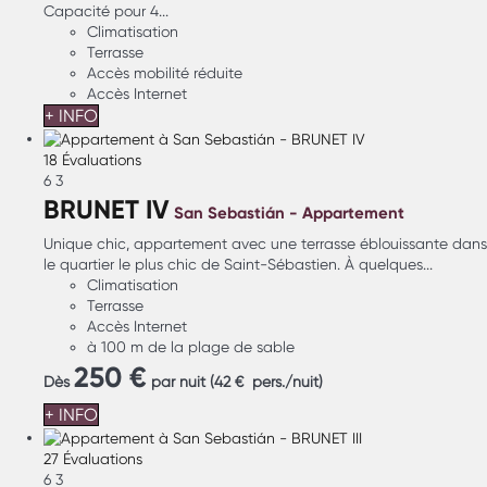
Capacité pour 4...
Climatisation
Terrasse
Accès mobilité réduite
Accès Internet
+ INFO
18 Évaluations
6
3
BRUNET IV
San Sebastián -
Appartement
Unique chic, appartement avec une terrasse éblouissante dans
le quartier le plus chic de Saint-Sébastien. À quelques...
Climatisation
Terrasse
Accès Internet
à 100 m de la plage de sable
250 €
Dès
par nuit
(42 € pers./nuit)
+ INFO
27 Évaluations
6
3