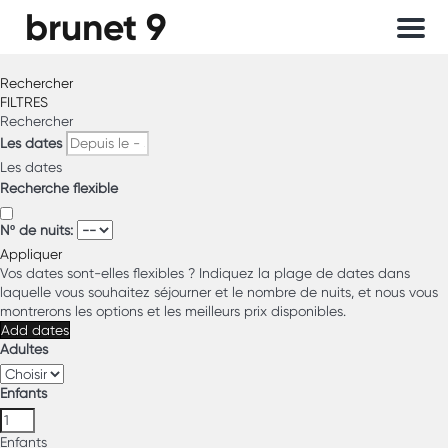
brunet 9
Menu
Rechercher
FILTRES
Rechercher
Les dates
Les dates
Recherche flexible
Nº de nuits:
Appliquer
Vos dates sont-elles flexibles ?
Indiquez la plage de dates dans
laquelle vous souhaitez séjourner et le nombre de nuits, et nous vous
montrerons les options et les meilleurs prix disponibles.
Add dates
Adultes
Enfants
Enfants